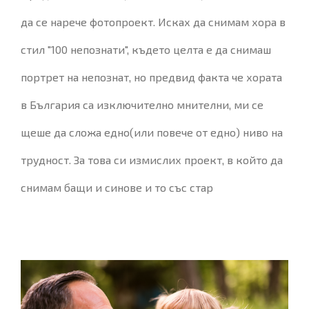
да се нарече фотопроект. Исках да снимам хора в
стил "100 непознати", където целта е да снимаш
портрет на непознат, но предвид факта че хората
в България са изключително мнителни, ми се
щеше да сложа едно(или повече от едно) ниво на
трудност. За това си измислих проект, в който да
снимам бащи и синове и то със стар