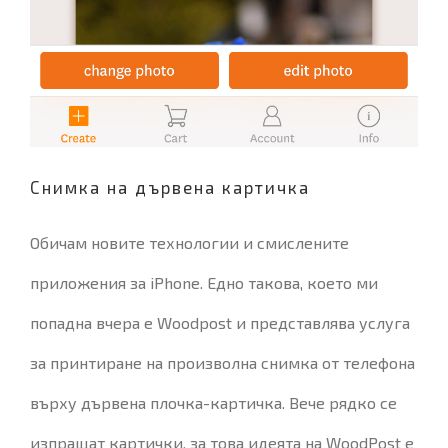
Снимка на дървена картичка
Обичам новите технологии и смислените
приложения за iPhone. Едно такова, което ми
попадна вчера е Woodpost и представлява услуга
за принтиране на произволна снимка от телефона
върху дървена плочка-картичка. Вече рядко се
изпращат картички, за това идеята на WoodPost е