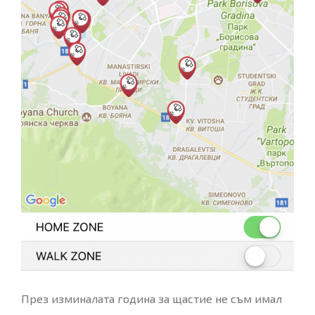
През изминалата година за щастие не съм имал