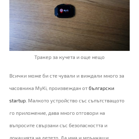
Тракер за кучета и още нещо
Всички може би сте чували и виждали много за
часовника MyKi, произвеждан от
български
startup
. Малкото устройство със съпътстващото
го приложение, дава много отговори на
въпросите свързани със безопасността и
локацията на детето. Да има и мрънкащи,